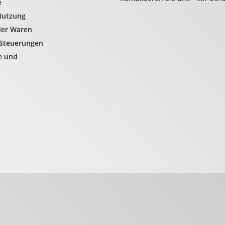
e
Nutzung
der Waren
 Steuerungen
le und