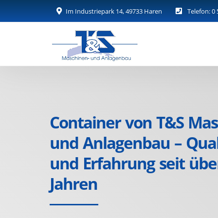
Im Industriepark 14, 49733 Haren
Telefon: 0 
Container von T&S Mas
und Anlagenbau – Qual
und Erfahrung seit übe
Jahren