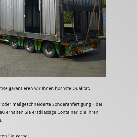
tise garantieren wir Ihnen höchste Qualität,
g oder maßgeschneiderte Sonderanfertigung – bei
 erhalten Sie erstklassige Container, die Ihren
n.
ten Sie gerne!