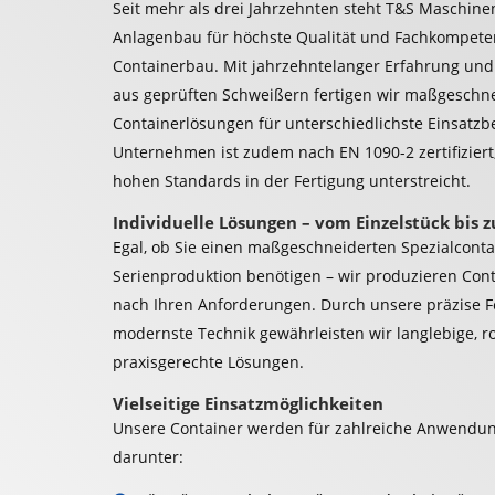
Seit mehr als drei Jahrzehnten steht T&S Maschine
Anlagenbau für höchste Qualität und Fachkompete
Containerbau. Mit jahrzehntelanger Erfahrung un
aus geprüften Schweißern fertigen wir maßgeschn
Containerlösungen für unterschiedlichste Einsatzb
Unternehmen ist zudem nach EN 1090-2 zertifiziert
hohen Standards in der Fertigung unterstreicht.
Individuelle Lösungen – vom Einzelstück bis z
Egal, ob Sie einen maßgeschneiderten Spezialconta
Serienproduktion benötigen – wir produzieren Cont
nach Ihren Anforderungen. Durch unsere präzise F
modernste Technik gewährleisten wir langlebige, 
praxisgerechte Lösungen.
Vielseitige Einsatzmöglichkeiten
Unsere Container werden für zahlreiche Anwendun
darunter: