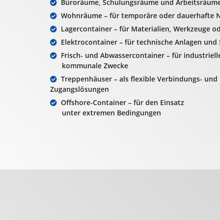
Büroräume, Schulungsräume und Arbeitsräum
Wohnräume – für temporäre oder dauerhafte 
Lagercontainer – für Materialien, Werkzeuge o
Elektrocontainer – für technische Anlagen und
Frisch- und Abwassercontainer – für industriel
kommunale Zwecke
Treppenhäuser – als flexible Verbindungs- und
Zugangslösungen
Offshore-Container – für den Einsatz
unter extremen Bedingungen