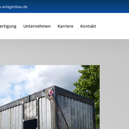
n-anlagenbau.de
fertigung
Unternehmen
Karriere
Kontakt