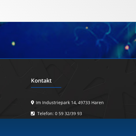
Kontakt
Im Industriepark 14, 49733 Haren
Telefon: 0 59 32/39 93
Telefax: 0 59 32/64 15
E-Mail: info@ts-maschinen-anlagenbau.de