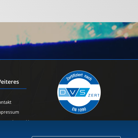
eiteres
ontakt
mpressum
atenschutzerklärung
ookie-Einstellungen